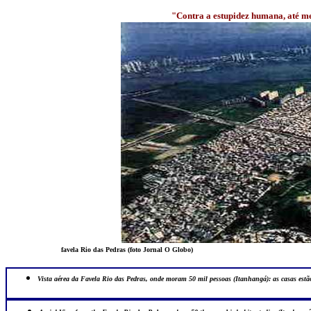
"Contra a estupidez humana, até m
favela Rio das Pedras (foto Jornal O Globo)
Vista aérea da Favela Rio das Pedras, onde moram 50 mil pessoas (Itanhangá): as casas es